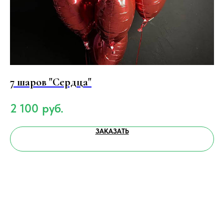
7 шаров "Сердца"
М
2 100
руб.
1
ЗАКАЗАТЬ