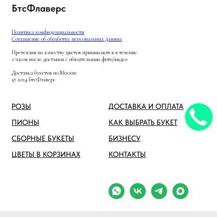
БтсФлаверс
Политика конфиденциальности
Соглашение об обработке персональных данных
Претензии по качеству цветов принимаются в течение
2 часов после доставки с обязательным фото/видео
Доставка букетов по Москве
© 2024 БтсФлаверс
РОЗЫ
ДОСТАВКА И ОПЛАТА
ПИОНЫ
КАК ВЫБРАТЬ БУКЕТ
СБОРНЫЕ БУКЕТЫ
БИЗНЕСУ
ЦВЕТЫ В КОРЗИНАХ
КОНТАКТЫ