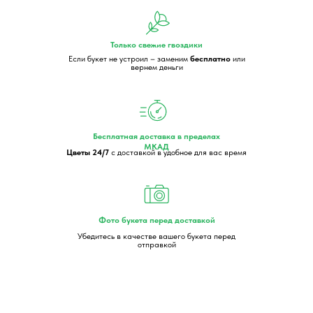
Только свежие гвоздики
Если букет не устроил – заменим
бесплатно
или
вернем деньги
Бесплатная доставка в пределах
МКАД
Цветы 24/7
с доставкой в удобное для вас время
Фото букета перед доставкой
Убедитесь в качестве вашего букета перед
отправкой