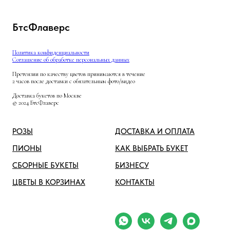
БтсФлаверс
Политика конфиденциальности
Соглашение об обработке персональных данных
Претензии по качеству цветов принимаются в течение
2 часов после доставки с обязательным фото/видео
Доставка букетов по Москве
© 2024 БтсФлаверс
РОЗЫ
ДОСТАВКА И ОПЛАТА
ПИОНЫ
КАК ВЫБРАТЬ БУКЕТ
СБОРНЫЕ БУКЕТЫ
БИЗНЕСУ
ЦВЕТЫ В КОРЗИНАХ
КОНТАКТЫ