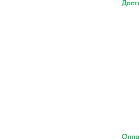
Дост
Опла