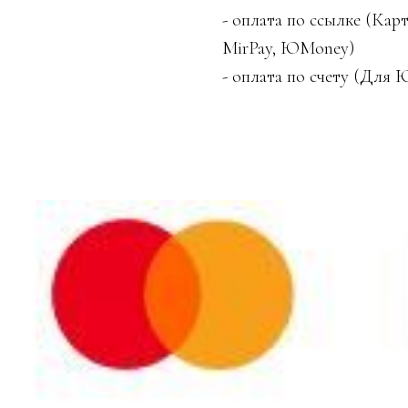
- ⁠оплата по ссылке (Карт
MirPay, ЮMoney)
- ⁠оплата по счету (Для 