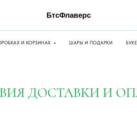
БтсФлаверс
ОРОБКАХ И КОРЗИНАХ
ШАРЫ И ПОДАРКИ
БУК
ВИЯ ДОСТАВКИ И О