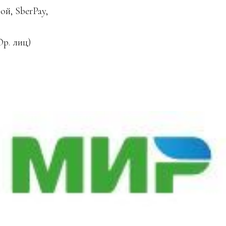
ой, SberPay,
Юр. лиц)