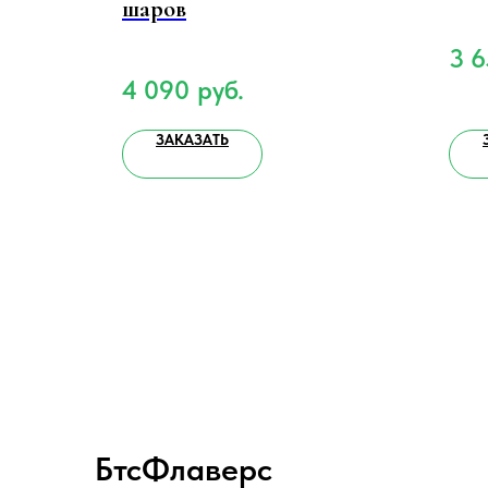
шаров
3 
4 090
руб.
ЗАКАЗАТЬ
БтсФлаверс