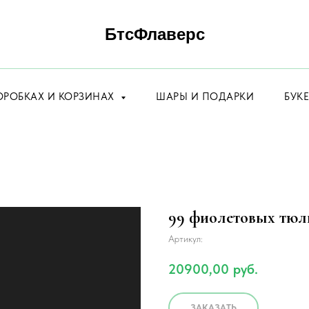
БтсФлаверс
ОРОБКАХ И КОРЗИНАХ
ШАРЫ И ПОДАРКИ
БУК
99 фиолетовых тюл
Артикул:
20900,00
руб.
ЗАКАЗАТЬ