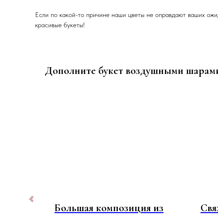
Если по какой-то причине наши цветы не оправдают ваших ожи
красивые букеты!
Дополните букет воздушными шарам
см
Большая композиция из
Свя