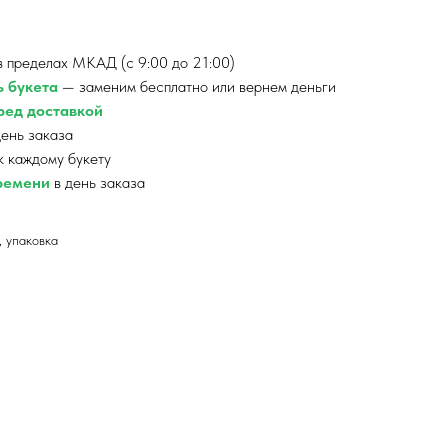
 пределах МКАД (с 9:00 до 21:00)
ь букета
— заменим бесплатно или вернем деньги
ед доставкой
ень заказа
к каждому букету
времени
в день заказа
, упаковка