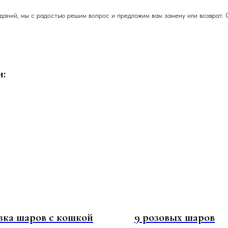
даний, мы с радостью решим вопрос и предложим вам замену или возврат. 
и:
зка шаров c кошкой
9 розовых шаров