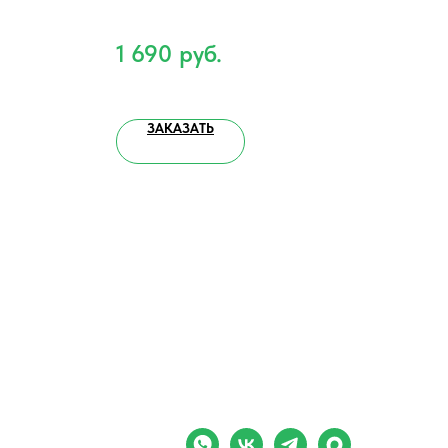
1 690
руб.
6 
ЗАКАЗАТЬ