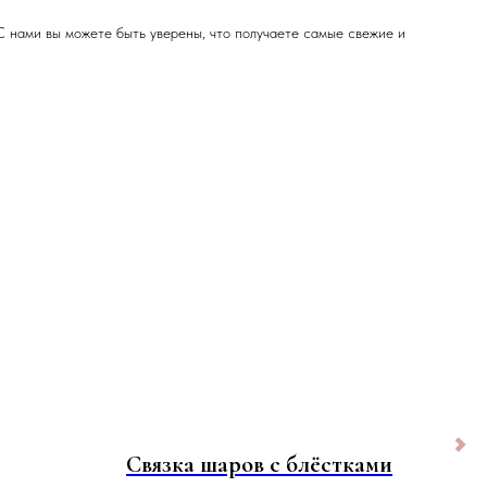
С нами вы можете быть уверены, что получаете самые свежие и
Связка шаров с блёстками
2 с