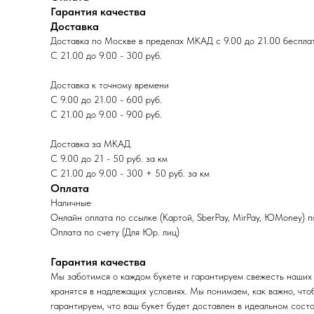
Гарантия качества
Доставка
Доставка по Москве в пределах МКАД с 9.00 до 21.00 беспла
С 21.00 до 9.00 - 300 руб.
Доставка к точному времени
С 9.00 до 21.00 - 600 руб.
С 21.00 до 9.00 - 900 руб.
Доставка за МКАД
С 9.00 до 21 - 50 руб. за км
С 21.00 до 9.00 - 300 + 50 руб. за км
Оплата
Наличные
Онлайн оплата по ссылке (Картой, SberPay, MirPay, ЮMoney) 
Оплата по счету (Для Юр. лиц)
Гарантия качества
Мы заботимся о каждом букете и гарантируем свежесть наших 
хранятся в надлежащих условиях. Мы понимаем, как важно, что
гарантируем, что ваш букет будет доставлен в идеальном состо