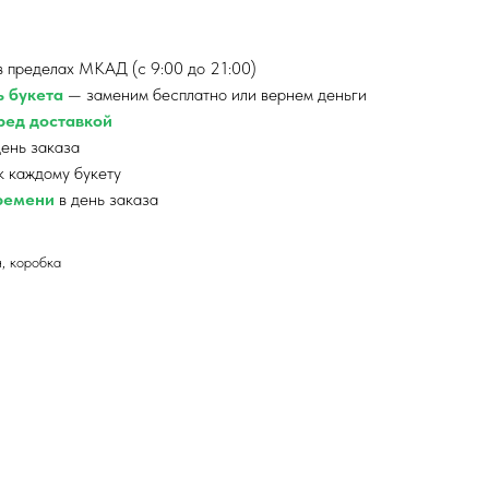
 пределах МКАД (с 9:00 до 21:00)
ь букета
— заменим бесплатно или вернем деньги
ед доставкой
ень заказа
к каждому букету
времени
в день заказа
, коробка