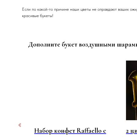
Если по какой-то причине наши цветы не оправдают ваших ожи
красивые букеты!
Дополните букет воздушными шарам
ых
Набор конфет Raffaello с
2 ц