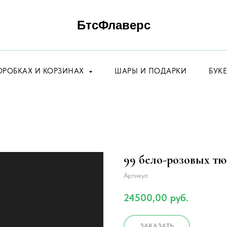
БтсФлаверс
ОРОБКАХ И КОРЗИНАХ
ШАРЫ И ПОДАРКИ
БУК
99 бело-розовых тю
Артикул:
24500,00
руб.
ЗАКАЗАТЬ