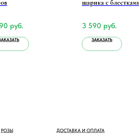
ов
шарика с блесткам
390
руб.
3 590
руб.
ЗАКАЗАТЬ
ЗАКАЗАТЬ
РОЗЫ
ДОСТАВКА И ОПЛАТА