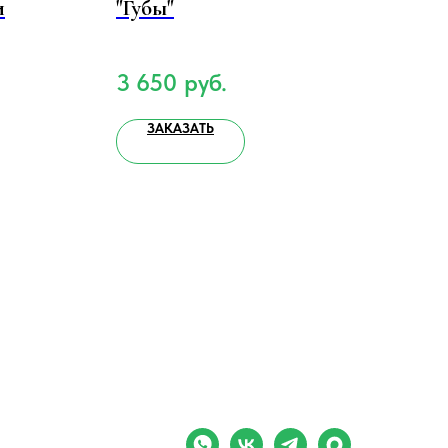
и
"Губы"
1 
3 650
руб.
ЗАКАЗАТЬ