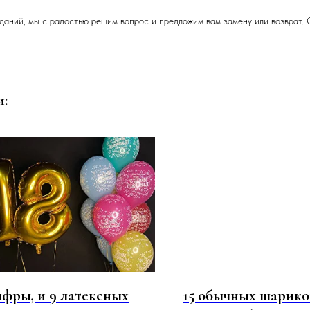
даний, мы с радостью решим вопрос и предложим вам замену или возврат. 
и:
ифры, и 9 латексных
15 обычных шариков