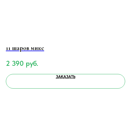
11 шаров микс
Б
2 390
руб.
4
ЗАКАЗАТЬ