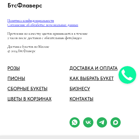
БтсФлаверс
Политика конфиденциальности
Соглашение об обработке персональных данных
Претензии по качеству цветов принимаются в течение
2 часов после доставки с обязательным фото/видео
Доставка букетов по Москве
© 2024 БтсФлаверс
РОЗЫ
ДОСТАВКА И ОПЛАТА
ПИОНЫ
КАК ВЫБРАТЬ БУКЕТ
СБОРНЫЕ БУКЕТЫ
БИЗНЕСУ
ЦВЕТЫ В КОРЗИНАХ
КОНТАКТЫ