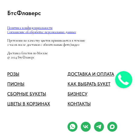
БтсФлаверс
Политика конфиденциальности
Соглашение об обработке персональных данных
Претензии по качеству цветов принимаются в течение
2 часов после доставки с обязательным фото/видео
Доставка букетов по Москве
© 2024 БтсФлаверс
РОЗЫ
ДОСТАВКА И ОПЛАТА
ПИОНЫ
КАК ВЫБРАТЬ БУКЕТ
СБОРНЫЕ БУКЕТЫ
БИЗНЕСУ
ЦВЕТЫ В КОРЗИНАХ
КОНТАКТЫ