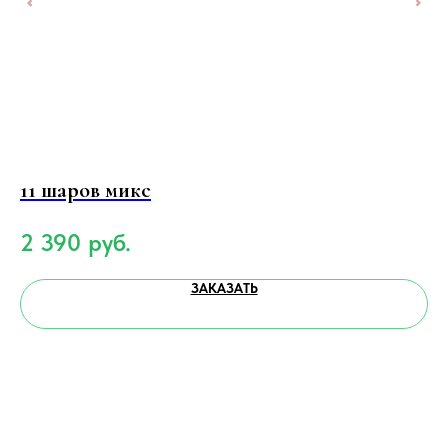
11 шаров микс
2 
2 390
руб.
4
ЗАКАЗАТЬ