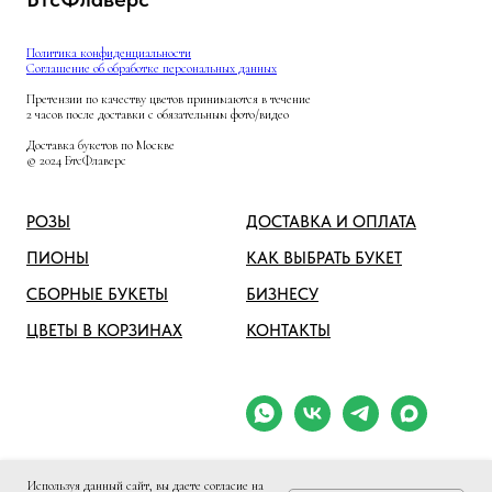
Политика конфиденциальности
Соглашение об обработке персональных данных
Претензии по качеству цветов принимаются в течение
2 часов после доставки с обязательным фото/видео
Доставка букетов по Москве
© 2024 БтсФлаверс
РОЗЫ
ДОСТАВКА И ОПЛАТА
ПИОНЫ
КАК ВЫБРАТЬ БУКЕТ
СБОРНЫЕ БУКЕТЫ
БИЗНЕСУ
ЦВЕТЫ В КОРЗИНАХ
КОНТАКТЫ
Используя данный сайт, вы даете согласие на