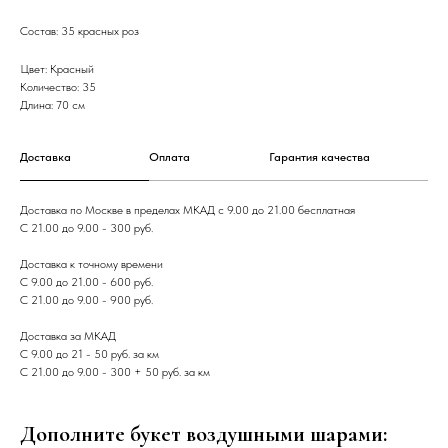
Состав: 35 красных роз
Цвет: Красный
Количество: 35
Длина: 70 см
Доставка
Оплата
Гарантия качества
Доставка по Москве в пределах МКАД с 9.00 до 21.00 бесплатная
С 21.00 до 9.00 - 300 руб.
Доставка к точному времени
С 9.00 до 21.00 - 600 руб.
С 21.00 до 9.00 - 900 руб.
Доставка за МКАД
С 9.00 до 21 - 50 руб. за км
С 21.00 до 9.00 - 300 + 50 руб. за км
Дополните букет воздушными шарами: