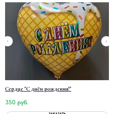
Сердце "С днём рождения!"
9
350
руб.
1
ЗАКАЗАТЬ