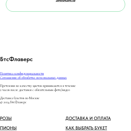
БтсФлаверс
Политика конфиденциальности
Соглашение об обработке персональных данных
Претензии по качеству цветов принимаются в течение
2 часов после доставки с обязательным фото/видео
Доставка букетов по Москве
© 2024 БтсФлаверс
РОЗЫ
ДОСТАВКА И ОПЛАТА
ПИОНЫ
КАК ВЫБРАТЬ БУКЕТ