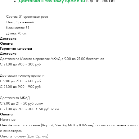
Доставка к точному времени
в день заказа
Состав: 51 оранжевая роза
Цвет: Оранжевый
Количество: 51
Длина: 70 см
Доставка
Оплата
Гарантия качества
Доставка
Доставка по Москве в пределах МКАД с 9.00 до 21.00 бесплатная
С 21.00 до 9.00 - 300 руб.
Доставка к точному времени
С 9.00 до 21.00 - 600 руб.
С 21.00 до 9.00 - 900 руб.
Доставка за МКАД
С 9.00 до 21 - 50 руб. за км
С 21.00 до 9.00 - 300 + 50 руб. за км
Оплата
Наличные
Онлайн оплата по ссылке (Картой, SberPay, MirPay, ЮMoney) после согласования заказа
с менеджером
Оплата по счету (Для Юр. лиц)