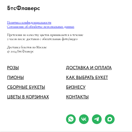
БтсФлаверс
Политика конфиденциальности
Соглашение об обработке персональных данных
Претензии по качеству цветов принимаются в течение
2 часов после доставки с обязательным фото/видео
Доставка букетов по Москве
© 2024 БтсФлаверс
РОЗЫ
ДОСТАВКА И ОПЛАТА
ПИОНЫ
КАК ВЫБРАТЬ БУКЕТ
СБОРНЫЕ БУКЕТЫ
БИЗНЕСУ
ЦВЕТЫ В КОРЗИНАХ
КОНТАКТЫ