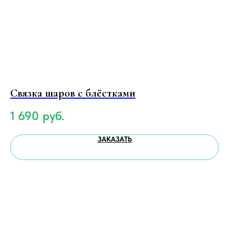
Связка шаров с блёстками
Гу
1 690
руб.
2
ЗАКАЗАТЬ