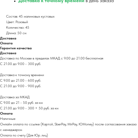
Доставка к точному времени
в день заказа
Состав: 45 малиновых кустовых
Цвет: Розовый
Количество: 45
Длина: 50 см
Доставка
Оплата
Гарантия качества
Доставка
Доставка по Москве в пределах МКАД с 9.00 до 21.00 бесплатная
С 21.00 до 9.00 - 300 руб.
Доставка к точному времени
С 9.00 до 21.00 - 600 руб.
С 21.00 до 9.00 - 900 руб.
Доставка за МКАД
С 9.00 до 21 - 50 руб. за км
С 21.00 до 9.00 - 300 + 50 руб. за км
Оплата
Наличные
Онлайн оплата по ссылке (Картой, SberPay, MirPay, ЮMoney) после согласования заказа
с менеджером
Оплата по счету (Для Юр. лиц)