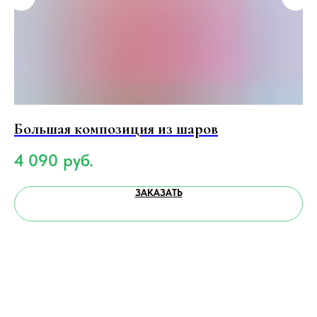
Большая композиция из шаров
С
4 090
руб.
1
ЗАКАЗАТЬ