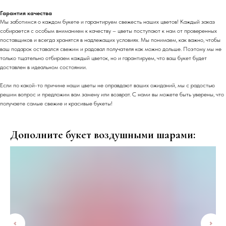
Гарантия качества
Мы заботимся о каждом букете и гарантируем свежесть наших цветов! Каждый заказ
собирается с особым вниманием к качеству – цветы поступают к нам от проверенных
поставщиков и всегда хранятся в надлежащих условиях. Мы понимаем, как важно, чтобы
ваш подарок оставался свежим и радовал получателя как можно дольше. Поэтому мы не
только тщательно отбираем каждый цветок, но и гарантируем, что ваш букет будет
доставлен в идеальном состоянии.
Если по какой-то причине наши цветы не оправдают ваших ожиданий, мы с радостью
решим вопрос и предложим вам замену или возврат. С нами вы можете быть уверены, что
получаете самые свежие и красивые букеты!
Дополните букет воздушными шарами: