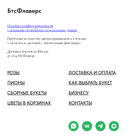
БтсФлаверс
Политика конфиденциальности
Соглашение об обработке персональных данных
Претензии по качеству цветов принимаются в течение
2 часов после доставки с обязательным фото/видео
Доставка букетов по Москве
© 2024 БтсФлаверс
РОЗЫ
ДОСТАВКА И ОПЛАТА
ПИОНЫ
КАК ВЫБРАТЬ БУКЕТ
СБОРНЫЕ БУКЕТЫ
БИЗНЕСУ
ЦВЕТЫ В КОРЗИНАХ
КОНТАКТЫ