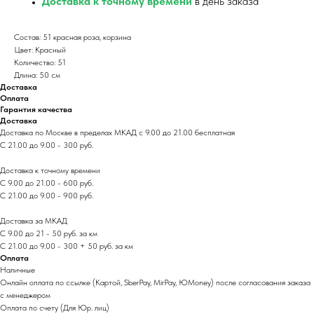
Доставка к точному времени
в день заказа
Состав: 51 красная роза, корзина
Цвет: Красный
Количество: 51
Длина: 50 см
Доставка
Оплата
Гарантия качества
Доставка
Доставка по Москве в пределах МКАД с 9.00 до 21.00 бесплатная
С 21.00 до 9.00 - 300 руб.
Доставка к точному времени
С 9.00 до 21.00 - 600 руб.
С 21.00 до 9.00 - 900 руб.
Доставка за МКАД
С 9.00 до 21 - 50 руб. за км
С 21.00 до 9.00 - 300 + 50 руб. за км
Оплата
Наличные
Онлайн оплата по ссылке (Картой, SberPay, MirPay, ЮMoney) после согласования заказа
с менеджером
Оплата по счету (Для Юр. лиц)