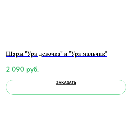
Шары "Ура девочка" и "Ура мальчик"
9
2 090
руб.
2
ЗАКАЗАТЬ