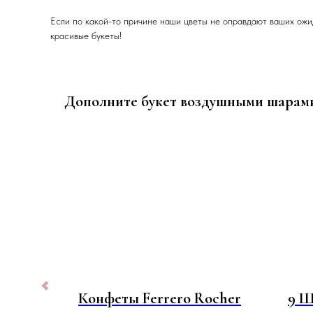
Если по какой-то причине наши цветы не оправдают ваших ожи
красивые букеты!
Дополните букет воздушными шарам
сных
Конфеты Ferrero Rocher
9 Ш