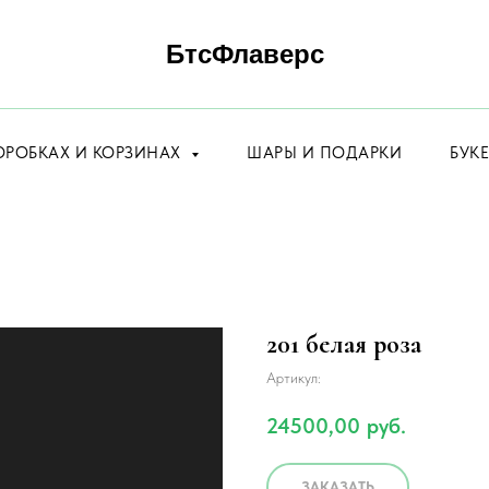
БтсФлаверс
ОРОБКАХ И КОРЗИНАХ
ШАРЫ И ПОДАРКИ
БУК
201 белая роза
Артикул:
24500,00
руб.
ЗАКАЗАТЬ