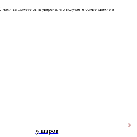
С нами вы можете быть уверены, что получаете самые свежие и
9 шаров
Ми