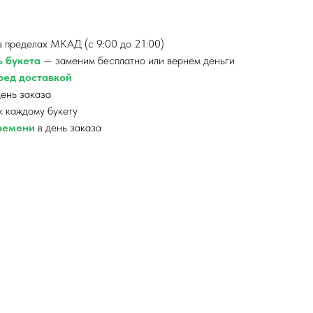
 пределах МКАД (с 9:00 до 21:00)
ь букета
— заменим бесплатно или вернем деньги
ед доставкой
ень заказа
к каждому букету
времени
в день заказа