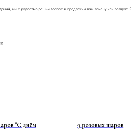
даний, мы с радостью решим вопрос и предложим вам замену или возврат. 
и:
аров "С днём
9 розовых шаров