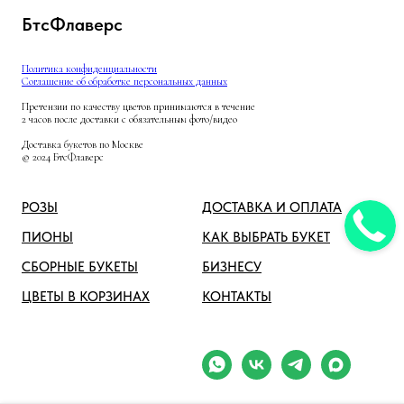
БтсФлаверс
Политика конфиденциальности
Соглашение об обработке персональных данных
Претензии по качеству цветов принимаются в течение
2 часов после доставки с обязательным фото/видео
Доставка букетов по Москве
© 2024 БтсФлаверс
РОЗЫ
ДОСТАВКА И ОПЛАТА
ПИОНЫ
КАК ВЫБРАТЬ БУКЕТ
СБОРНЫЕ БУКЕТЫ
БИЗНЕСУ
ЦВЕТЫ В КОРЗИНАХ
КОНТАКТЫ