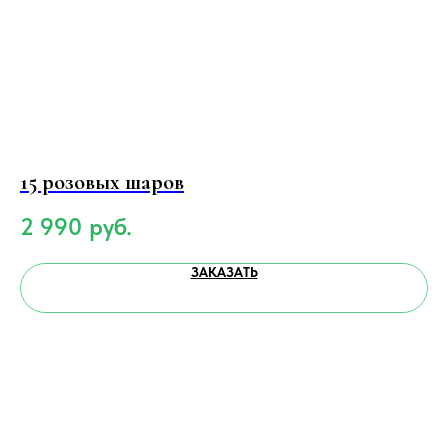
15 розовых шаров
9
2 990
руб.
1
ЗАКАЗАТЬ