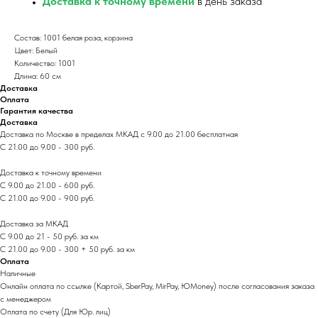
Доставка к точному времени
в день заказа
Состав: 1001 белая роза, корзина
Цвет: Белый
Количество: 1001
Длина: 60 см
Доставка
Оплата
Гарантия качества
Доставка
Доставка по Москве в пределах МКАД с 9.00 до 21.00 бесплатная
С 21.00 до 9.00 - 300 руб.
Доставка к точному времени
С 9.00 до 21.00 - 600 руб.
С 21.00 до 9.00 - 900 руб.
Доставка за МКАД
С 9.00 до 21 - 50 руб. за км
С 21.00 до 9.00 - 300 + 50 руб. за км
Оплата
Наличные
Онлайн оплата по ссылке (Картой, SberPay, MirPay, ЮMoney) после согласования заказа
с менеджером
Оплата по счету (Для Юр. лиц)