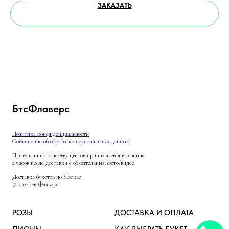
ЗАКАЗАТЬ
БтсФлаверс
Политика конфиденциальности
Соглашение об обработке персональных данных
Претензии по качеству цветов принимаются в течение
2 часов после доставки с обязательным фото/видео
Доставка букетов по Москве
© 2024 БтсФлаверс
РОЗЫ
ДОСТАВКА И ОПЛАТА