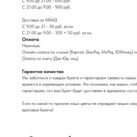
С 9.00 до 21.00 - 600 руб.
С 21.00 до 9.00 - 900 руб.
Доставка за МКАД
С 9.00 до 21 - 50 руб. за км
С 21.00 до 9.00 - 300 + 50 руб. за км
Оплата
Наличные
Онлайн оплата по ссылке (Картой, SberPay, MirPay, ЮMoney) 
Оплата по счету (Для Юр. лиц)
Гарантия качества
Мы заботимся о каждом букете и гарантируем свежесть наших 
хранятся в надлежащих условиях. Мы понимаем, как важно, что
гарантируем, что ваш букет будет доставлен в идеальном состо
Если по какой-то причине наши цветы не оправдают ваших ожи
красивые букеты!