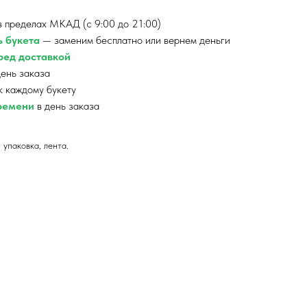
 пределах МКАД (с 9:00 до 21:00)
ь букета
— заменим бесплатно или вернем деньги
ед доставкой
ень заказа
к каждому букету
времени
в день заказа
 упаковка, лента.