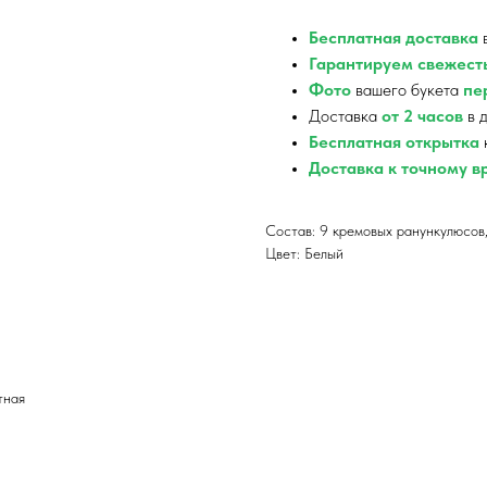
Бесплатная доставка
в
Гарантируем свежест
Фото
вашего букета
пер
Доставка
от 2 часов
в д
Бесплатная открытка
Доставка к точному 
Состав: 9 кремовых ранункулюсов,
Цвет: Белый
тная