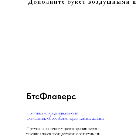
Дополните букет воздушными 
БтсФлаверс
Политика конфиденциальности
Соглашение об обработке персональных данных
Претензии по качеству цветов принимаются в
течение 2 часов после доставки с обязательным