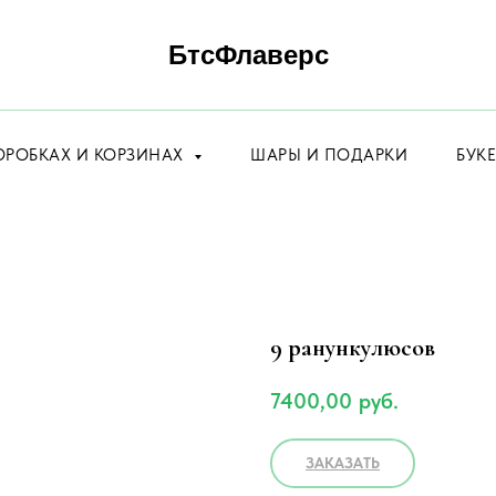
БтсФлаверс
ОРОБКАХ И КОРЗИНАХ
ШАРЫ И ПОДАРКИ
БУК
9 ранyнкулюсов
7400,00
руб.
ЗАКАЗАТЬ