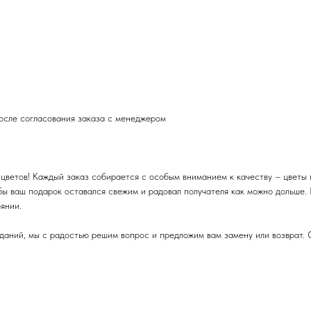
после согласования заказа с менеджером
цветов! Каждый заказ собирается с особым вниманием к качеству – цветы 
бы ваш подарок оставался свежим и радовал получателя как можно дольше.
янии.
даний, мы с радостью решим вопрос и предложим вам замену или возврат. 