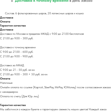
Доставка к точному времени
в день заказа
Состав: 6 фольгированных шаров, 20 латексных шаров и кошка
Доставка
Оплата
Гарантия качества
Доставка
Доставка по Москве в пределах МКАД с 9.00 до 21.00 бесплатная
С 21.00 до 9.00 - 300 руб.
Доставка к точному времени
С 9.00 до 21.00 - 600 руб.
С 21.00 до 9.00 - 900 руб.
Доставка за МКАД
С 9.00 до 21 - 50 руб. за км
С 21.00 до 9.00 - 300 + 50 руб. за км
Оплата
Наличные
Онлайн оплата по ссылке (Картой, SberPay, MirPay, ЮMoney) после согласования заказа
с менеджером
Оплата по счету (Для Юр. лиц)
Гарантия качества
Мы заботимся о каждом букете и гарантируем свежесть наших цветов! Каждый заказ