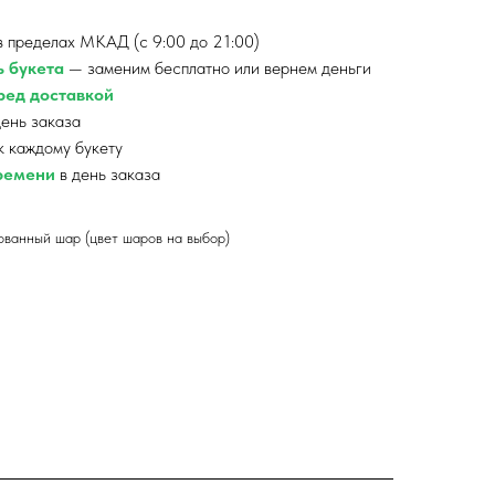
 пределах МКАД (с 9:00 до 21:00)
ь букета
— заменим бесплатно или вернем деньги
ед доставкой
ень заказа
к каждому букету
времени
в день заказа
ованный шар (цвет шаров на выбор)