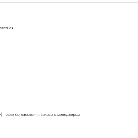
платная
y) после согласования заказа с менеджером