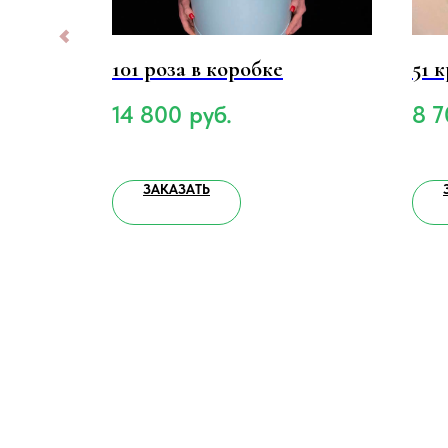
 в
101 роза в коробке
51 
14 800
руб.
8 7
ЗАКАЗАТЬ