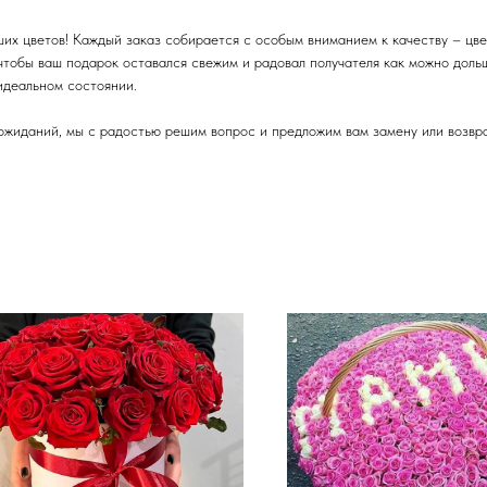
их цветов! Каждый заказ собирается с особым вниманием к качеству – цве
 чтобы ваш подарок оставался свежим и радовал получателя как можно дол
 идеальном состоянии.
ожиданий, мы с радостью решим вопрос и предложим вам замену или возвра