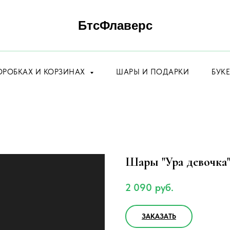
БтсФлаверс
ОРОБКАХ И КОРЗИНАХ
ШАРЫ И ПОДАРКИ
БУК
Шары "Ура девочка"
2 090
руб.
ЗАКАЗАТЬ