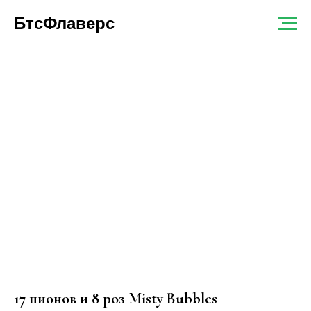
БтсФлаверс
17 пионов и 8 роз Misty Bubbles