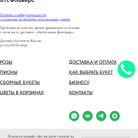
Политика конфиденциальности
Соглашение об обработке персональных данных
Претензии по качеству цветов принимаются в течение
2 часов после доставки с обязательным фото/видео
Доставка букетов по Москве
© 2024 БтсФлаверс
РОЗЫ
ДОСТАВКА И ОПЛАТА
ПИОНЫ
КАК ВЫБРАТЬ БУКЕТ
СБОРНЫЕ БУКЕТЫ
БИЗНЕСУ
ЦВЕТЫ В КОРЗИНАХ
КОНТАКТЫ
Используя данный сайт, вы даете согласие на