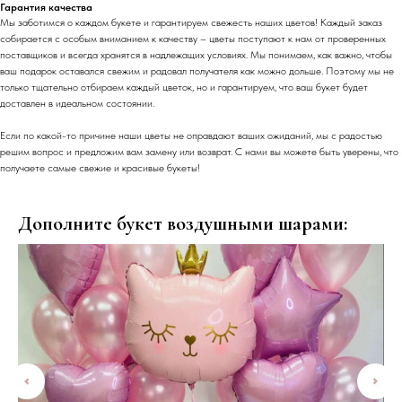
Гарантия качества
Мы заботимся о каждом букете и гарантируем свежесть наших цветов! Каждый заказ
собирается с особым вниманием к качеству – цветы поступают к нам от проверенных
поставщиков и всегда хранятся в надлежащих условиях. Мы понимаем, как важно, чтобы
ваш подарок оставался свежим и радовал получателя как можно дольше. Поэтому мы не
только тщательно отбираем каждый цветок, но и гарантируем, что ваш букет будет
доставлен в идеальном состоянии.
Если по какой-то причине наши цветы не оправдают ваших ожиданий, мы с радостью
решим вопрос и предложим вам замену или возврат. С нами вы можете быть уверены, что
получаете самые свежие и красивые букеты!
Дополните букет воздушными шарами: