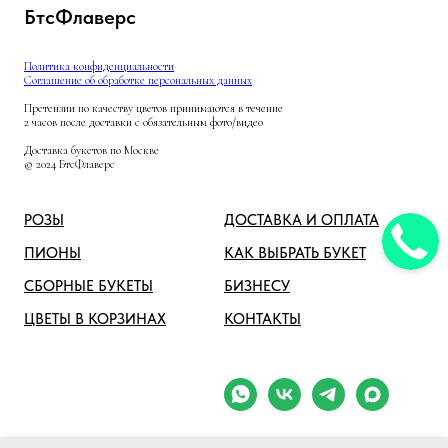
БтсФлаверс
Политика конфиденциальности
Соглашение об обработке персональных данных
Претензии по качеству цветов принимаются в течение
2 часов после доставки с обязательным фото/видео
Доставка букетов по Москве
© 2024 БтсФлаверс
РОЗЫ
ДОСТАВКА И ОПЛАТА
ПИОНЫ
КАК ВЫБРАТЬ БУКЕТ
СБОРНЫЕ БУКЕТЫ
БИЗНЕСУ
ЦВЕТЫ В КОРЗИНАХ
КОНТАКТЫ