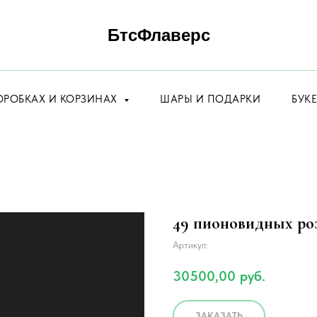
БтсФлаверс
ОРОБКАХ И КОРЗИНАХ
ШАРЫ И ПОДАРКИ
БУК
49 пионовидных роз
Артикул:
30500,00
руб.
ЗАКАЗАТЬ