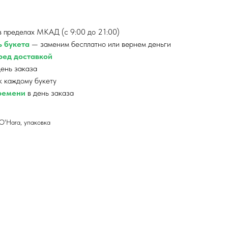
 пределах МКАД (с 9:00 до 21:00)
ь букета
— заменим бесплатно или вернем деньги
ед доставкой
ень заказа
к каждому букету
времени
в день заказа
O'Hara, упаковка