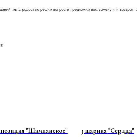
даний, мы с радостью решим вопрос и предложим вам замену или возврат. 
и:
позиция "Шампанское"
3 шарика "Сердца"