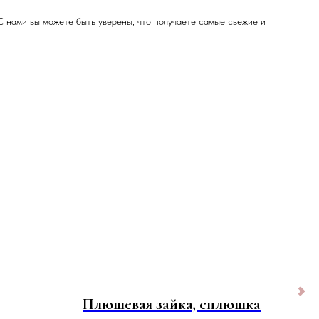
С нами вы можете быть уверены, что получаете самые свежие и
Плюшевая зайка, сплюшка
Кон