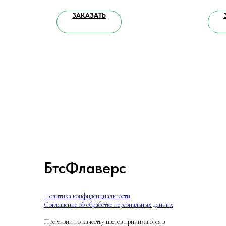
ЗАКАЗАТЬ
БтсФлаверс
Политика конфиденциальности
Соглашение об обработке персональных данных
Претензии по качеству цветов принимаются в