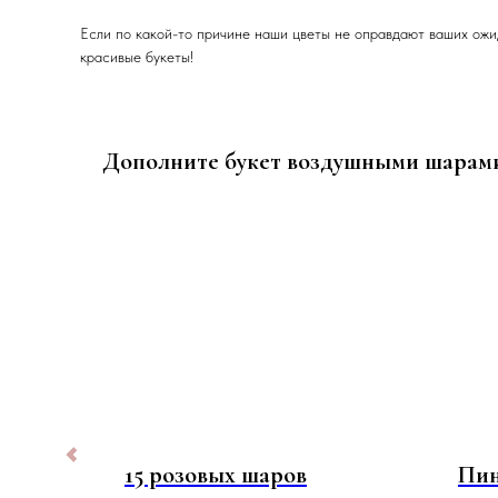
Если по какой-то причине наши цветы не оправдают ваших ожи
красивые букеты!
Дополните букет воздушными шарам
15 розовых шаров
Пин