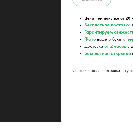
Цена при покупке от 20
Бесплатная доставка
в
Гарантируем свежест
Фото
вашего букета
пер
Доставка
от 2 часов
в д
Бесплатная открытка
Состав: 3 розы, 3 гвоздики, 1 кус