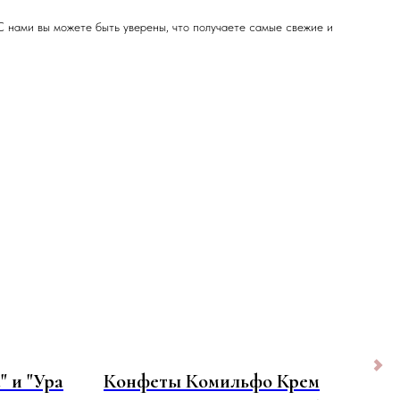
С нами вы можете быть уверены, что получаете самые свежие и
 и "Ура
Конфеты Комильфо Крем
Бол