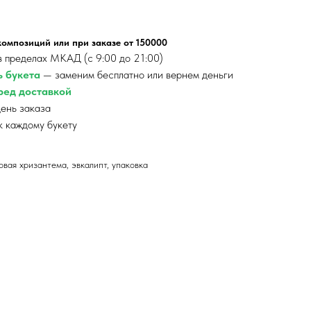
 композиций
или при заказе от 150000
 пределах МКАД (с 9:00 до 21:00)
ь букета
— заменим бесплатно или вернем деньги
ед доставкой
ень заказа
к каждому букету
товая хризантема, эвкалипт, упаковка