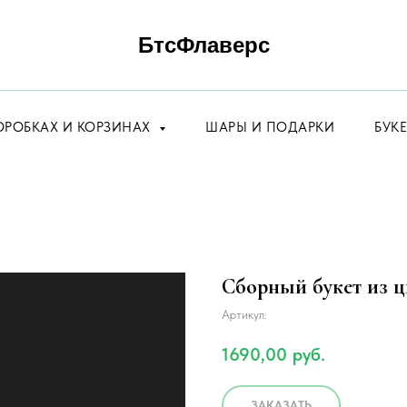
БтсФлаверс
ОРОБКАХ И КОРЗИНАХ
ШАРЫ И ПОДАРКИ
БУК
Сборный букет из ц
Артикул:
1690,00
руб.
ЗАКАЗАТЬ