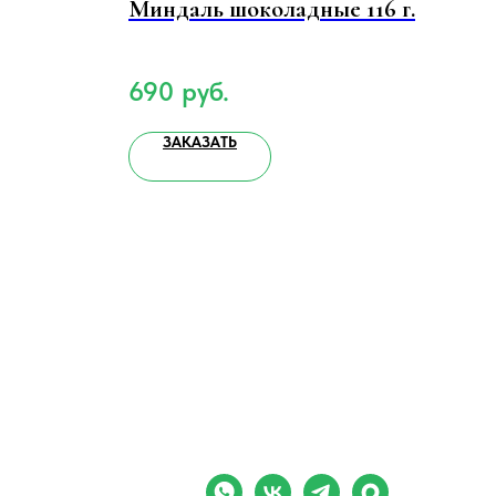
Миндаль шоколадные 116 г.
ша
690
руб.
4 
ЗАКАЗАТЬ