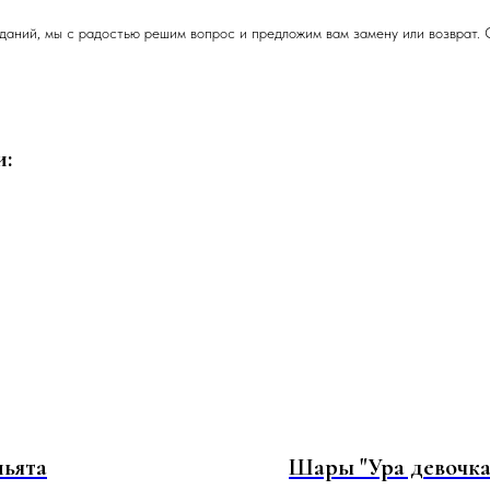
даний, мы с радостью решим вопрос и предложим вам замену или возврат. 
и:
ьята
Шары "Ура девочка"