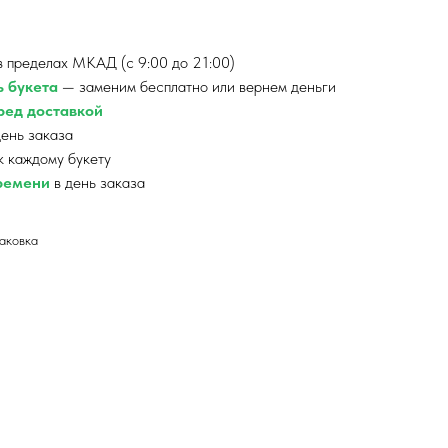
 пределах МКАД (с 9:00 до 21:00)
ь букета
— заменим бесплатно или вернем деньги
ед доставкой
ень заказа
к каждому букету
времени
в день заказа
паковка