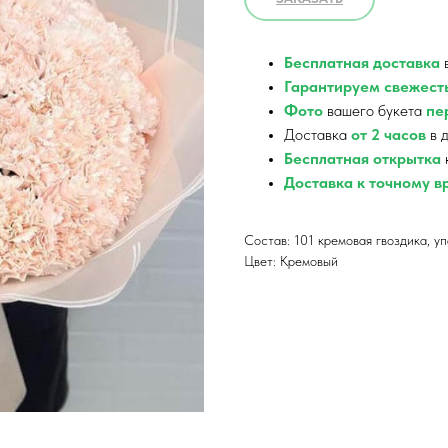
Бесплатная доставка
в
Гарантируем свежест
Фото
вашего букета
пер
Доставка
от 2 часов
в д
Бесплатная открытка
Доставка к точному 
Состав: 101 кремовая гвоздика, у
Цвет: Кремовый