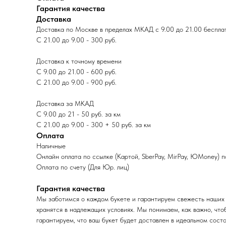
Гарантия качества
Доставка
Доставка по Москве в пределах МКАД с 9.00 до 21.00 беспла
С 21.00 до 9.00 - 300 руб.
Доставка к точному времени
С 9.00 до 21.00 - 600 руб.
С 21.00 до 9.00 - 900 руб.
Доставка за МКАД
С 9.00 до 21 - 50 руб. за км
С 21.00 до 9.00 - 300 + 50 руб. за км
Оплата
Наличные
Онлайн оплата по ссылке (Картой, SberPay, MirPay, ЮMoney) 
Оплата по счету (Для Юр. лиц)
Гарантия качества
Мы заботимся о каждом букете и гарантируем свежесть наших 
хранятся в надлежащих условиях. Мы понимаем, как важно, что
гарантируем, что ваш букет будет доставлен в идеальном состо