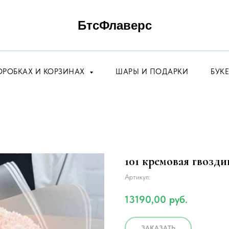
БтсФлаверс
ОРОБКАХ И КОРЗИНАХ
ШАРЫ И ПОДАРКИ
БУК
101 кремовая гвозди
Артикул:
13190,00
руб.
ЗАКАЗАТЬ