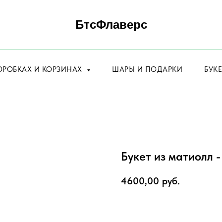
БтсФлаверс
ОРОБКАХ И КОРЗИНАХ
ШАРЫ И ПОДАРКИ
БУК
Букет из матиолл -
4600,00
руб.
ЗАКАЗАТЬ